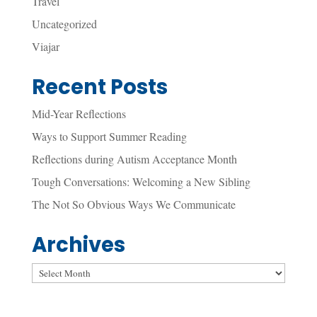
Travel
Uncategorized
Viajar
Recent Posts
Mid-Year Reflections
Ways to Support Summer Reading
Reflections during Autism Acceptance Month
Tough Conversations: Welcoming a New Sibling
The Not So Obvious Ways We Communicate
Archives
Archives