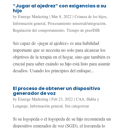
“Jugar al ajedrez” con exigencias a su
hijo
by
Emerge Marketing
|
Mar 8, 2022
|
Crianza de los hijos
,
Información general
,
Procesamiento sensorial/integración
,
Regulación del comportamiento
,
Tiempo de piso/DIR
Ser capaz de «jugar al ajedrez» es una habilidad
importante que se necesita no solo para alcanzar los
objetivos de la terapia en el hogar, sino que también es
crucial para saber cuándo su hijo está listo para asumir
desafíos. Usando los principios del enfoque...
El proceso de obtener un dispositivo
generador de voz
by
Emerge Marketing
|
Feb 23, 2022
|
CAA
,
Habla y
Lenguaje
,
Información general
,
Sin categorizar
Si su logopeda o el logopeda de su hijo recomienda un
dispositivo generador de voz (SGD), el logopeda lo