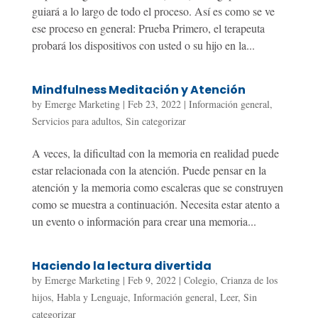
guiará a lo largo de todo el proceso. Así es como se ve
ese proceso en general: Prueba Primero, el terapeuta
probará los dispositivos con usted o su hijo en la...
Mindfulness Meditación y Atención
by
Emerge Marketing
|
Feb 23, 2022
|
Información general
,
Servicios para adultos
,
Sin categorizar
A veces, la dificultad con la memoria en realidad puede
estar relacionada con la atención. Puede pensar en la
atención y la memoria como escaleras que se construyen
como se muestra a continuación. Necesita estar atento a
un evento o información para crear una memoria...
Haciendo la lectura divertida
by
Emerge Marketing
|
Feb 9, 2022
|
Colegio
,
Crianza de los
hijos
,
Habla y Lenguaje
,
Información general
,
Leer
,
Sin
categorizar