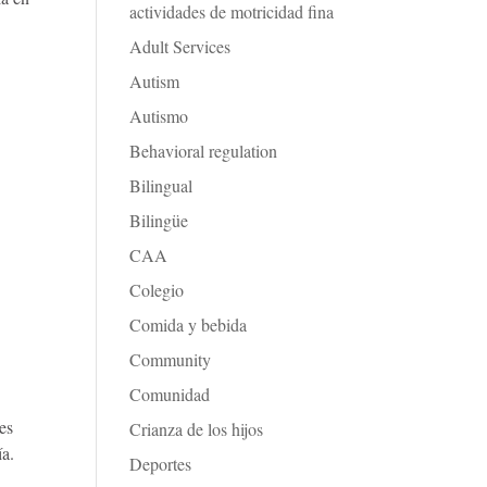
actividades de motricidad fina
Adult Services
Autism
Autismo
Behavioral regulation
Bilingual
Bilingüe
a
CAA
Colegio
Comida y bebida
Community
Comunidad
es
Crianza de los hijos
ía.
Deportes