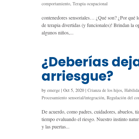
comportamiento
,
Terapia ocupacional
contenedores sensoriales… ¿Qué son? ¿Por qué los
de terapia divertidas (y funcionales)! Brindan la o
algunos niños,...
¿Deberías deja
arriesgue?
by
emerge
|
Oct 5, 2020
|
Crianza de los hijos
,
Habilida
Procesamiento sensorial/integración
,
Regulación del c
De acuerdo, como padres, cuidadores, abuelos, tí
tiempo evaluando el riesgo. Nuestro instinto natura
y las puertas...