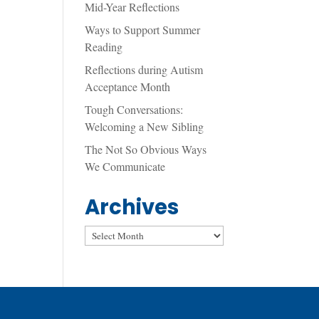
Mid-Year Reflections
Ways to Support Summer
Reading
Reflections during Autism
Acceptance Month
Tough Conversations:
Welcoming a New Sibling
The Not So Obvious Ways
We Communicate
Archives
Archives