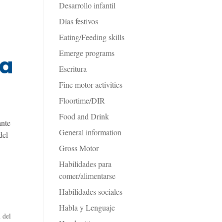
Desarrollo infantil
Días festivos
o
Eating/Feeding skills
Emerge programs
ia
Escritura
Fine motor activities
Floortime/DIR
Food and Drink
ante
General information
del
Gross Motor
Habilidades para
comer/alimentarse
Habilidades sociales
Habla y Lenguaje
 del