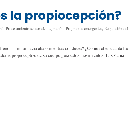
s la propiocepción?
ral
,
Procesamiento sensorial/integración
,
Programas emergentes
,
Regulación de
 freno sin mirar hacia abajo mientras conduces? ¿Cómo sabes cuánta fu
sistema propioceptivo de su cuerpo guía estos movimientos! El sistema