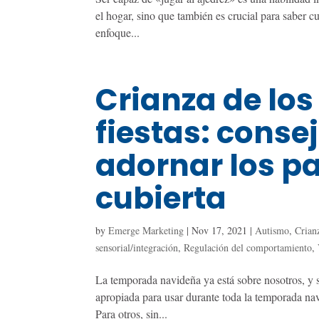
el hogar, sino que también es crucial para saber cu
enfoque...
Crianza de los
fiestas: conse
adornar los pa
cubierta
by
Emerge Marketing
|
Nov 17, 2021
|
Autismo
,
Crianz
sensorial/integración
,
Regulación del comportamiento
,
La temporada navideña ya está sobre nosotros, y s
apropiada para usar durante toda la temporada navi
Para otros, sin...