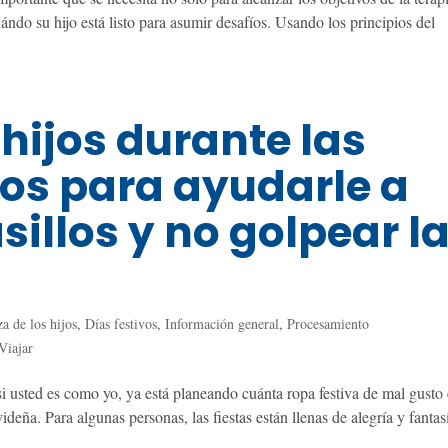
ándo su hijo está listo para asumir desafíos. Usando los principios del
 hijos durante las
jos para ayudarle a
sillos y no golpear l
a de los hijos
,
Días festivos
,
Información general
,
Procesamiento
Viajar
i usted es como yo, ya está planeando cuánta ropa festiva de mal gusto 
deña. Para algunas personas, las fiestas están llenas de alegría y fantas