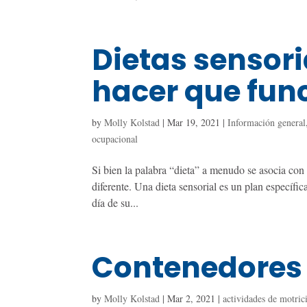
Dietas sensor
hacer que fun
by
Molly Kolstad
|
Mar 19, 2021
|
Información general
ocupacional
Si bien la palabra “dieta” a menudo se asocia con 
diferente. Una dieta sensorial es un plan específi
día de su...
Contenedores 
by
Molly Kolstad
|
Mar 2, 2021
|
actividades de motric