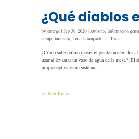
¿Qué diablos e
by
emerge
|
Sep 30, 2020
|
Autismo
,
Información gene
comportamiento
,
Terapia ocupacional
,
Tocar
¿Cómo sabes cómo mover el pie del acelerador al
usar al levantar un vaso de agua de la mesa? ¡El 
propioceptivo es un sistema...
« Older Entries