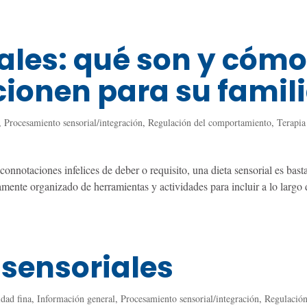
iales: qué son y cóm
cionen para su famil
,
Procesamiento sensorial/integración
,
Regulación del comportamiento
,
Terapia
connotaciones infelices de deber o requisito, una dieta sensorial es bast
camente organizado de herramientas y actividades para incluir a lo largo 
sensoriales
idad fina
,
Información general
,
Procesamiento sensorial/integración
,
Regulación