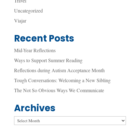
Travel
Uncategorized
Viajar
Recent Posts
Mid-Year Reflections
Ways to Support Summer Reading
Reflections during Autism Acceptance Month
Tough Conversations: Welcoming a New Sibling
The Not So Obvious Ways We Communicate
Archives
Archives