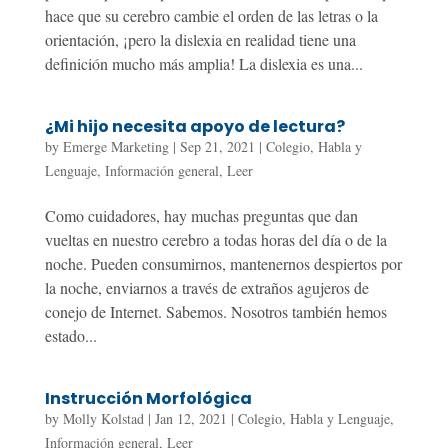
hace que su cerebro cambie el orden de las letras o la
orientación, ¡pero la dislexia en realidad tiene una
definición mucho más amplia! La dislexia es una...
¿Mi hijo necesita apoyo de lectura?
by
Emerge Marketing
|
Sep 21, 2021
|
Colegio
,
Habla y
Lenguaje
,
Información general
,
Leer
Como cuidadores, hay muchas preguntas que dan
vueltas en nuestro cerebro a todas horas del día o de la
noche. Pueden consumirnos, mantenernos despiertos por
la noche, enviarnos a través de extraños agujeros de
conejo de Internet. Sabemos. Nosotros también hemos
estado...
Instrucción Morfológica
by
Molly Kolstad
|
Jan 12, 2021
|
Colegio
,
Habla y Lenguaje
,
Información general
,
Leer