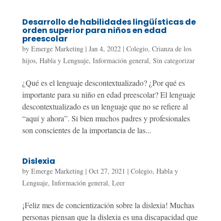
Desarrollo de habilidades lingüísticas de
orden superior para niños en edad
preescolar
by
Emerge Marketing
|
Jan 4, 2022
|
Colegio
,
Crianza de los
hijos
,
Habla y Lenguaje
,
Información general
,
Sin categorizar
¿Qué es el lenguaje descontextualizado? ¿Por qué es
importante para su niño en edad preescolar? El lenguaje
descontextualizado es un lenguaje que no se refiere al
“aquí y ahora”. Si bien muchos padres y profesionales
son conscientes de la importancia de las...
Dislexia
by
Emerge Marketing
|
Oct 27, 2021
|
Colegio
,
Habla y
Lenguaje
,
Información general
,
Leer
¡Feliz mes de concientización sobre la dislexia! Muchas
personas piensan que la dislexia es una discapacidad que