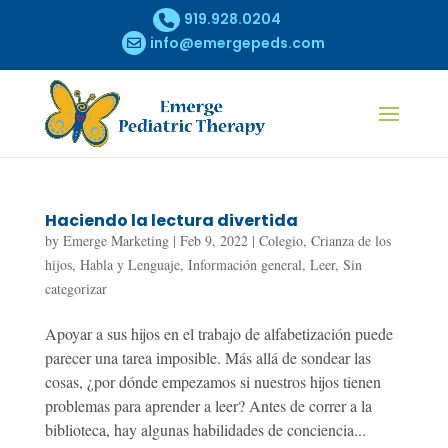
919.928.0204
info@emergepeds.com
Haciendo la lectura divertida
by
Emerge Marketing
|
Feb 9, 2022
|
Colegio
,
Crianza de los
hijos
,
Habla y Lenguaje
,
Información general
,
Leer
,
Sin
categorizar
Apoyar a sus hijos en el trabajo de alfabetización puede
parecer una tarea imposible. Más allá de sondear las
cosas, ¿por dónde empezamos si nuestros hijos tienen
problemas para aprender a leer? Antes de correr a la
biblioteca, hay algunas habilidades de conciencia...