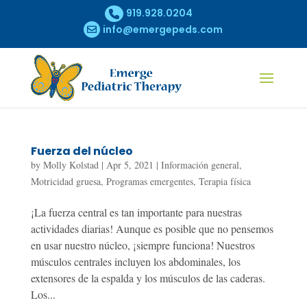
919.928.0204
info@emergepeds.com
Fuerza del núcleo
by
Molly Kolstad
|
Apr 5, 2021
|
Información general
,
Motricidad gruesa
,
Programas emergentes
,
Terapia física
¡La fuerza central es tan importante para nuestras
actividades diarias! Aunque es posible que no pensemos
en usar nuestro núcleo, ¡siempre funciona! Nuestros
músculos centrales incluyen los abdominales, los
extensores de la espalda y los músculos de las caderas.
Los...