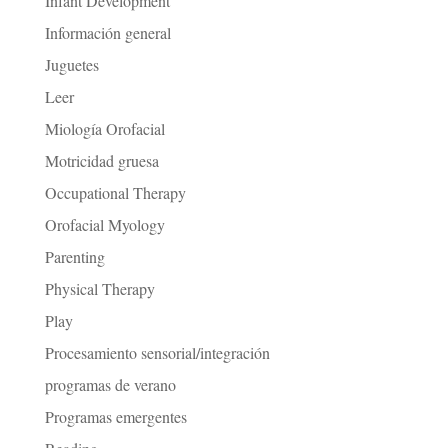
Infant Development
Información general
Juguetes
Leer
Miología Orofacial
Motricidad gruesa
Occupational Therapy
Orofacial Myology
Parenting
Physical Therapy
Play
Procesamiento sensorial/integración
programas de verano
Programas emergentes