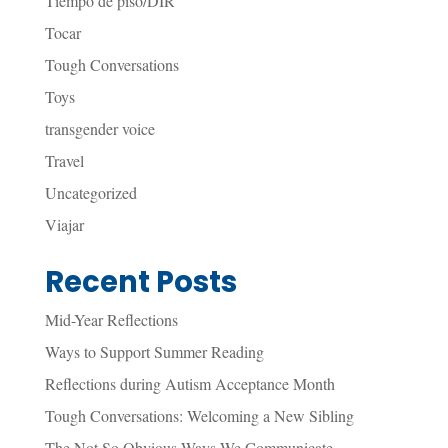
Tiempo de piso/DIR
Tocar
Tough Conversations
Toys
transgender voice
Travel
Uncategorized
Viajar
Recent Posts
Mid-Year Reflections
Ways to Support Summer Reading
Reflections during Autism Acceptance Month
Tough Conversations: Welcoming a New Sibling
The Not So Obvious Ways We Communicate