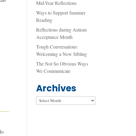
Mid-Year Reflections
Ways to Support Summer
Reading
Reflections during Autism
Acceptance Month
Tough Conversations:
Welcoming a New Sibling
The Not So Obvious Ways
We Communicate
Archives
Archives
ndo