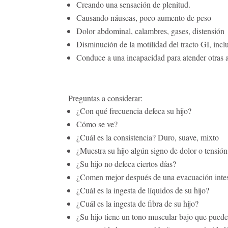
Creando una sensación de plenitud.
Causando náuseas, poco aumento de peso
Dolor abdominal, calambres, gases, distensión
Disminución de la motilidad del tracto GI, incl
Conduce a una incapacidad para atender otras a
Preguntas a considerar:
¿Con qué frecuencia defeca su hijo?
Cómo se ve?
¿Cuál es la consistencia? Duro, suave, mixto
¿Muestra su hijo algún signo de dolor o tensió
¿Su hijo no defeca ciertos días?
¿Comen mejor después de una evacuación intes
¿Cuál es la ingesta de líquidos de su hijo?
¿Cuál es la ingesta de fibra de su hijo?
¿Su hijo tiene un tono muscular bajo que puede