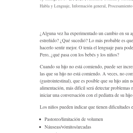
Habla y Lenguaje
,
Información general
,
Procesamiento 
¿Alguna vez ha experimentado un cambio en su ap
estreñido? ¿Qué sucedió? Lo más probable es que 
hacerlo sentir mejor. O tenía el lenguaje para po
Pero, ¿qué pasa con los bebés y los niños?
Cuando su hijo no está comiendo, puede ser incre
las que su hijo no está comiendo. A veces, no com
(gastrointestinal), que es posible que su hijo aún
alimentación, más difícil será detectar problemas
iniciar una conversación con el pediatra de su hi
Los niños pueden indicar que tienen dificultades e
Pastoreo/limitación de volumen
Náuseas/vómitos/arcadas