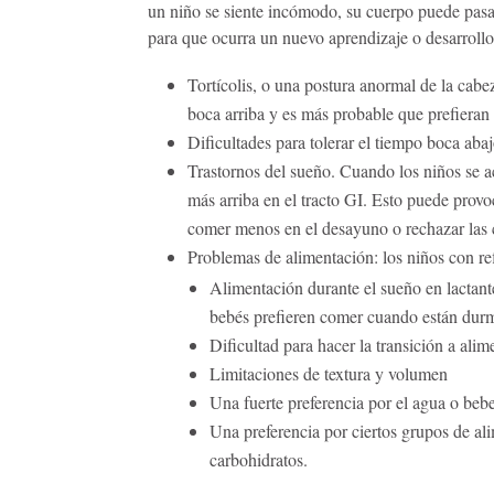
un niño se siente incómodo, su cuerpo puede pasar
para que ocurra un nuevo aprendizaje o desarrollo
Tortícolis, o una postura anormal de la cab
boca arriba y es más probable que prefieran 
Dificultades para tolerar el tiempo boca abajo
Trastornos del sueño. Cuando los niños se a
más arriba en el tracto GI. Esto puede provo
comer menos en el desayuno o rechazar las 
Problemas de alimentación: los niños con re
Alimentación durante el sueño en lactante
bebés prefieren comer cuando están dur
Dificultad para hacer la transición a alim
Limitaciones de textura y volumen
Una fuerte preferencia por el agua o bebe
Una preferencia por ciertos grupos de al
carbohidratos.