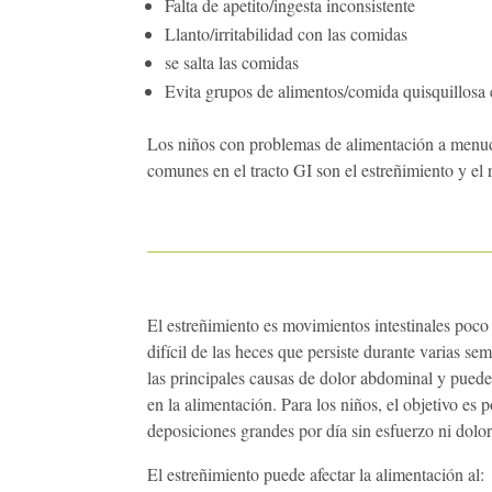
Falta de apetito/ingesta inconsistente
Llanto/irritabilidad con las comidas
se salta las comidas
Evita grupos de alimentos/comida quisquillosa
Los niños con problemas de alimentación a menudo
comunes en el tracto GI son el estreñimiento y el r
El estreñimiento es
movimientos intestinales poco
difícil de las heces que persiste durante varias s
las principales causas de dolor abdominal y pued
en la alimentación. Para los niños, el objetivo es 
deposiciones grandes por día sin esfuerzo ni dolor
El estreñimiento puede afectar la alimentación al: