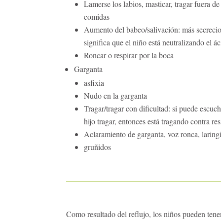
Lamerse los labios, masticar, tragar fuera de
comidas
Aumento del babeo/salivación: más secreci
significa que el niño está neutralizando el á
Roncar o respirar por la boca
Garganta
asfixia
Nudo en la garganta
Tragar/tragar con dificultad: si puede escuch
hijo tragar, entonces está tragando contra res
Aclaramiento de garganta, voz ronca, laringi
gruñidos
Como resultado del reflujo, los niños pueden tener