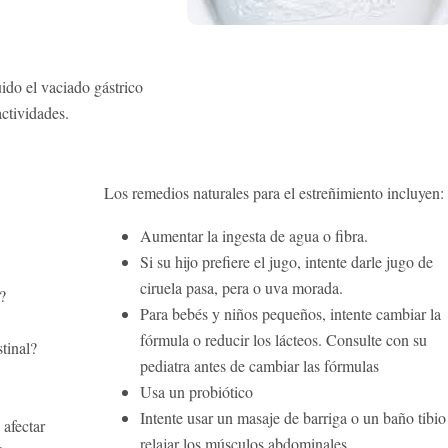
uido el vaciado gástrico
ctividades.
Los remedios naturales para el estreñimiento incluyen:
Aumentar la ingesta de agua o fibra.
Si su hijo prefiere el jugo, intente darle jugo de
ciruela pasa, pera o uva morada.
n?
Para bebés y niños pequeños, intente cambiar la
fórmula o reducir los lácteos. Consulte con su
tinal?
pediatra antes de cambiar las fórmulas
Usa un probiótico
Intente usar un masaje de barriga o un baño tibio
 afectar
relajar los músculos abdominales.