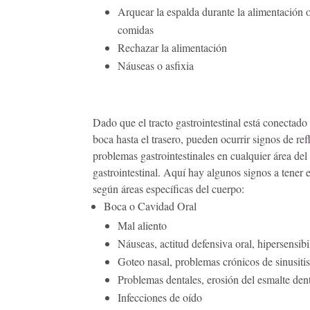
Arquear la espalda durante la alimentación o
comidas
Rechazar la alimentación
Náuseas o asfixia
Dado que el tracto gastrointestinal está conectado
boca hasta el trasero, pueden ocurrir signos de ref
problemas gastrointestinales en cualquier área del 
gastrointestinal. Aquí hay algunos signos a tener 
según áreas específicas del cuerpo:
Boca o Cavidad Oral
Mal aliento
Náuseas, actitud defensiva oral, hipersensibi
Goteo nasal, problemas crónicos de sinusiti
Problemas dentales, erosión del esmalte den
Infecciones de oído