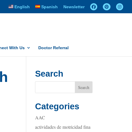
English
Spanish
Newsletter
ect With Us
Doctor Referral
ch
Search
Categories
AAC
actividades de motricidad fina