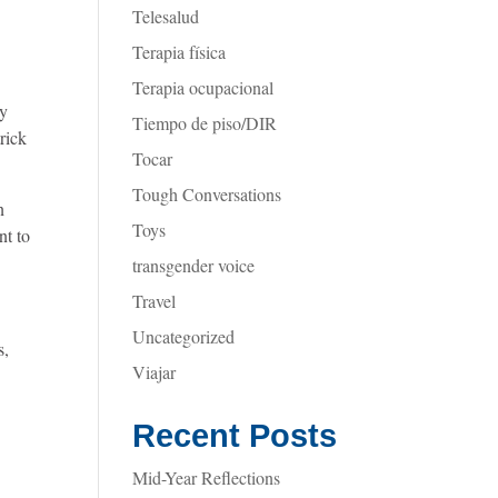
Telesalud
Terapia física
Terapia ocupacional
ry
Tiempo de piso/DIR
rick
Tocar
Tough Conversations
n
Toys
nt to
transgender voice
Travel
Uncategorized
s,
Viajar
Recent Posts
Mid-Year Reflections