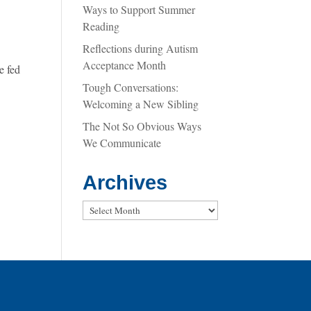
Ways to Support Summer
Reading
Reflections during Autism
Acceptance Month
e fed
Tough Conversations:
Welcoming a New Sibling
The Not So Obvious Ways
We Communicate
Archives
Archives