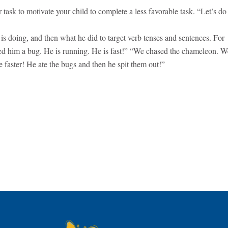
 task to motivate your child to complete a less favorable task. “Let’s do
n
is doing
, and then what he
did
to target verb tenses and sentences. For
ed him a bug. He is running. He is fast!” “We chased the chameleon. W
 faster! He ate the bugs and then he spit them out!”