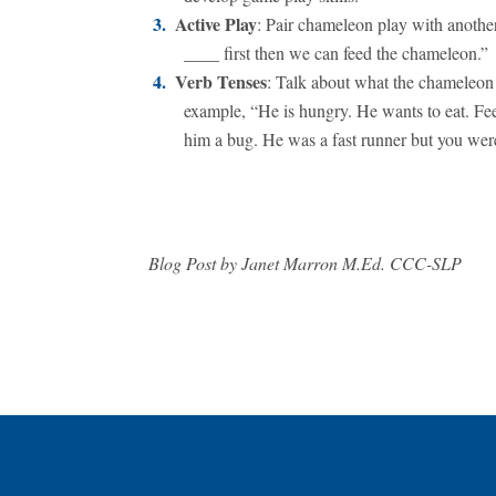
Active Play
: Pair chameleon play with another
____ first then we can feed the chameleon.”
Verb Tenses
: Talk about what the chameleo
example, “He is hungry. He wants to eat. Fe
him a bug. He was a fast runner but you were
Blog Post by Janet Marron M.Ed. CCC-SLP