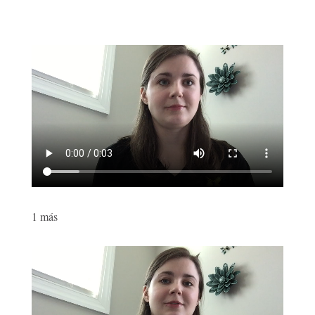
1 más