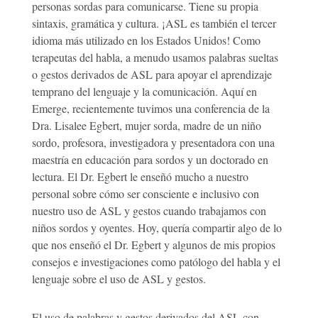
personas sordas para comunicarse. Tiene su propia
sintaxis, gramática y cultura. ¡ASL es también el tercer
idioma más utilizado en los Estados Unidos! Como
terapeutas del habla, a menudo usamos palabras sueltas
o gestos derivados de ASL para apoyar el aprendizaje
temprano del lenguaje y la comunicación. Aquí en
Emerge, recientemente tuvimos una conferencia de la
Dra. Lisalee Egbert, mujer sorda, madre de un niño
sordo, profesora, investigadora y presentadora con una
maestría en educación para sordos y un doctorado en
lectura. El Dr. Egbert le enseñó mucho a nuestro
personal sobre cómo ser consciente e inclusivo con
nuestro uso de ASL y gestos cuando trabajamos con
niños sordos y oyentes. Hoy, quería compartir algo de lo
que nos enseñó el Dr. Egbert y algunos de mis propios
consejos e investigaciones como patólogo del habla y el
lenguaje sobre el uso de ASL y gestos.
El uso de palabras y gestos derivados del ASL con