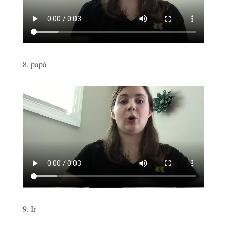
8. papá
9. Ir