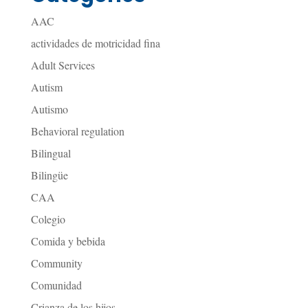
AAC
actividades de motricidad fina
Adult Services
Autism
Autismo
Behavioral regulation
Bilingual
Bilingüe
CAA
Colegio
Comida y bebida
Community
Comunidad
Crianza de los hijos