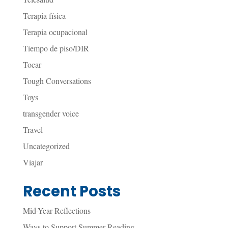
Terapia física
Terapia ocupacional
Tiempo de piso/DIR
Tocar
Tough Conversations
Toys
transgender voice
Travel
Uncategorized
Viajar
Recent Posts
Mid-Year Reflections
Ways to Support Summer Reading