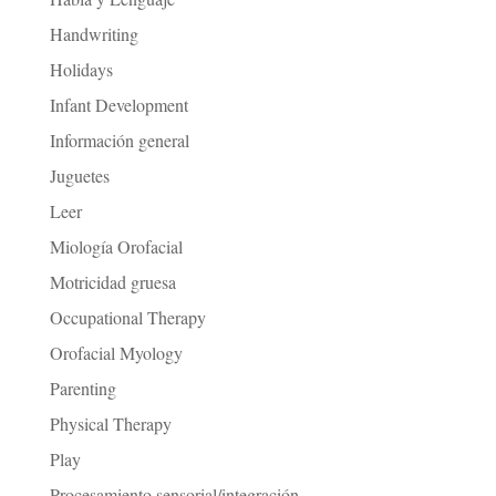
Handwriting
Holidays
Infant Development
Información general
Juguetes
Leer
Miología Orofacial
Motricidad gruesa
Occupational Therapy
Orofacial Myology
Parenting
Physical Therapy
Play
Procesamiento sensorial/integración